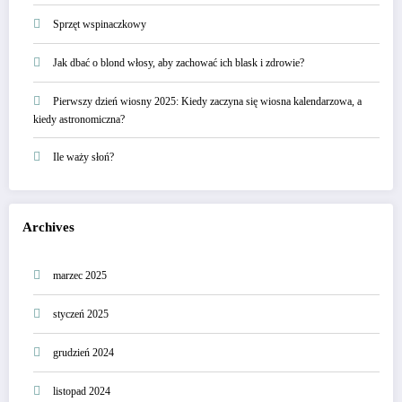
Sprzęt wspinaczkowy
Jak dbać o blond włosy, aby zachować ich blask i zdrowie?
Pierwszy dzień wiosny 2025: Kiedy zaczyna się wiosna kalendarzowa, a
kiedy astronomiczna?
Ile waży słoń?
Archives
marzec 2025
styczeń 2025
grudzień 2024
listopad 2024