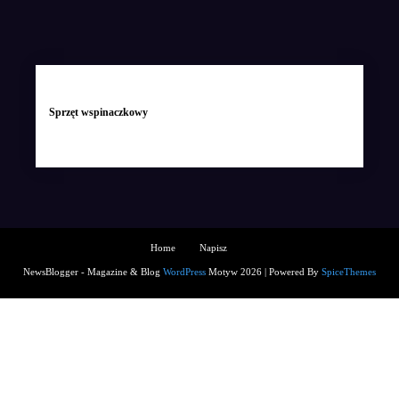
Sprzęt wspinaczkowy
Home
Napisz
NewsBlogger - Magazine & Blog
WordPress
Motyw 2026 | Powered By
SpiceThemes