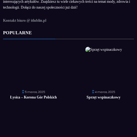
interesujących artykułów. Znajdziesz tu wiele ciekawych treści na temat mody, zdrowia i
technologii. Dołącz do naszej społeczności już dziś!
Kontakt biuro @ itlublin.pl
POPULARNE
5 marca, 2025
4 marca, 2025
Łysica – Korona Gór Polskich
Sprzęt wspinaczkowy